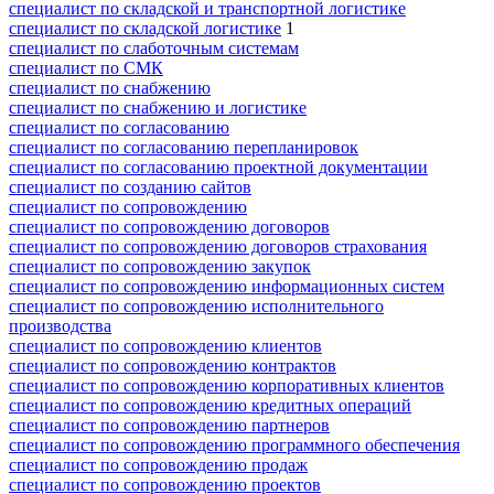
специалист по складской и транспортной логистике
специалист по складской логистике
1
специалист по слаботочным системам
специалист по СМК
специалист по снабжению
специалист по снабжению и логистике
специалист по согласованию
специалист по согласованию перепланировок
специалист по согласованию проектной документации
специалист по созданию сайтов
специалист по сопровождению
специалист по сопровождению договоров
специалист по сопровождению договоров страхования
специалист по сопровождению закупок
специалист по сопровождению информационных систем
специалист по сопровождению исполнительного
производства
специалист по сопровождению клиентов
специалист по сопровождению контрактов
специалист по сопровождению корпоративных клиентов
специалист по сопровождению кредитных операций
специалист по сопровождению партнеров
специалист по сопровождению программного обеспечения
специалист по сопровождению продаж
специалист по сопровождению проектов