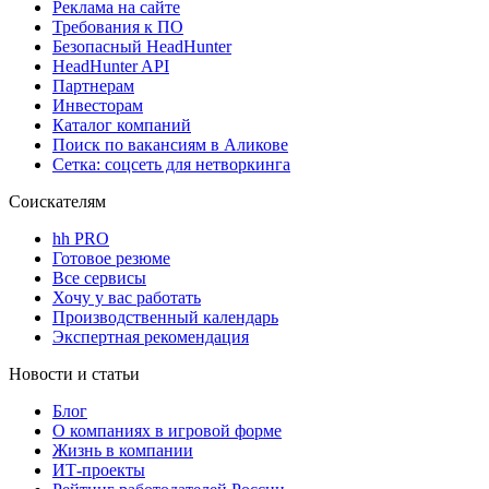
Реклама на сайте
Требования к ПО
Безопасный HeadHunter
HeadHunter API
Партнерам
Инвесторам
Каталог компаний
Поиск по вакансиям в Аликове
Сетка: соцсеть для нетворкинга
Соискателям
hh PRO
Готовое резюме
Все сервисы
Хочу у вас работать
Производственный календарь
Экспертная рекомендация
Новости и статьи
Блог
О компаниях в игровой форме
Жизнь в компании
ИТ-проекты