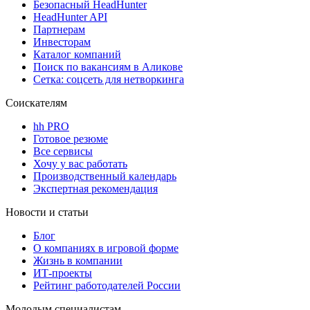
Безопасный HeadHunter
HeadHunter API
Партнерам
Инвесторам
Каталог компаний
Поиск по вакансиям в Аликове
Сетка: соцсеть для нетворкинга
Соискателям
hh PRO
Готовое резюме
Все сервисы
Хочу у вас работать
Производственный календарь
Экспертная рекомендация
Новости и статьи
Блог
О компаниях в игровой форме
Жизнь в компании
ИТ-проекты
Рейтинг работодателей России
Молодым специалистам