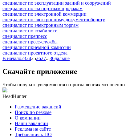
специалист по эксплуатации зданий и сооружений
специалист по экспортным продажам
специалист по электронной коммерции
специалист по электронному документообороту
специалист по электронным торгам
специалист по юзабилити
специалист препресс
специалист пресс-службы
специалист приемной комиссии
специалист проектного отдела
В начало
23
24
25
26
27
...
36
дальше
Скачайте приложение
Чтобы получать уведомления о приглашениях мгновенно
HeadHunter
Размещение вакансий
Поиск по резюме
О компании
Наши вакансии
Реклама на сайте
Требования к ПО