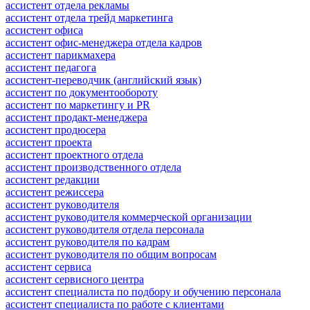
ассистент отдела рекламы
ассистент отдела трейд маркетинга
ассистент офиса
ассистент офис-менеджера отдела кадров
ассистент парикмахера
ассистент педагога
ассистент-переводчик (английский язык)
ассистент по документообороту
ассистент по маркетингу и PR
ассистент продакт-менеджера
ассистент продюсера
ассистент проекта
ассистент проектного отдела
ассистент производственного отдела
ассистент редакции
ассистент режиссера
ассистент руководителя
ассистент руководителя коммерческой организации
ассистент руководителя отдела персонала
ассистент руководителя по кадрам
ассистент руководителя по общим вопросам
ассистент сервиса
ассистент сервисного центра
ассистент специалиста по подбору и обучению персонала
ассистент специалиста по работе с клиентами