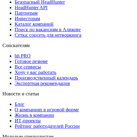
Безопасный HeadHunter
HeadHunter API
Партнерам
Инвесторам
Каталог компаний
Поиск по вакансиям в Аликове
Сетка: соцсеть для нетворкинга
Соискателям
hh PRO
Готовое резюме
Все сервисы
Хочу у вас работать
Производственный календарь
Экспертная рекомендация
Новости и статьи
Блог
О компаниях в игровой форме
Жизнь в компании
ИТ-проекты
Рейтинг работодателей России
Молодым специалистам