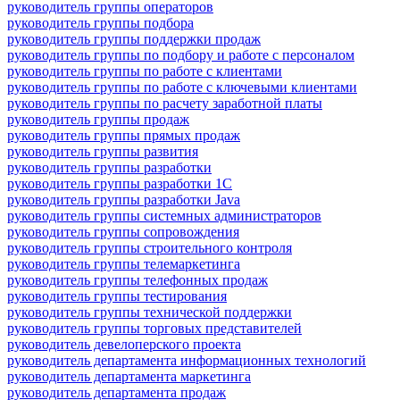
руководитель группы операторов
руководитель группы подбора
руководитель группы поддержки продаж
руководитель группы по подбору и работе с персоналом
руководитель группы по работе с клиентами
руководитель группы по работе с ключевыми клиентами
руководитель группы по расчету заработной платы
руководитель группы продаж
руководитель группы прямых продаж
руководитель группы развития
руководитель группы разработки
руководитель группы разработки 1С
руководитель группы разработки Java
руководитель группы системных администраторов
руководитель группы сопровождения
руководитель группы строительного контроля
руководитель группы телемаркетинга
руководитель группы телефонных продаж
руководитель группы тестирования
руководитель группы технической поддержки
руководитель группы торговых представителей
руководитель девелоперского проекта
руководитель департамента информационных технологий
руководитель департамента маркетинга
руководитель департамента продаж