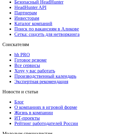
Безопасный HeadHunter
HeadHunter API
Партнерам
Инвесторам
Каталог компаний
Поиск по вакансиям в Аликове
Сетка: соцсеть для нетворкинга
Соискателям
hh PRO
Готовое резюме
Все сервисы
Хочу у вас работать
Производственный календарь
Экспертная рекомендация
Новости и статьи
Блог
О компаниях в игровой форме
Жизнь в компании
ИТ-проекты
Рейтинг работодателей России
Молодым специалистам