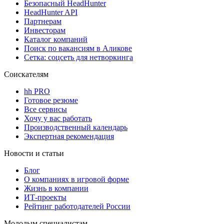
Безопасный HeadHunter
HeadHunter API
Партнерам
Инвесторам
Каталог компаний
Поиск по вакансиям в Аликове
Сетка: соцсеть для нетворкинга
Соискателям
hh PRO
Готовое резюме
Все сервисы
Хочу у вас работать
Производственный календарь
Экспертная рекомендация
Новости и статьи
Блог
О компаниях в игровой форме
Жизнь в компании
ИТ-проекты
Рейтинг работодателей России
Молодым специалистам