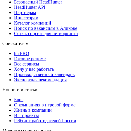
Безопасный HeadHunter
HeadHunter API
Партнерам
Инвесторам
Каталог компаний
Поиск по вакансиям в Аликове
Сетка: соцсеть для нетворкинга
Соискателям
hh PRO
Готовое резюме
Все сервисы
Хочу у вас работать
Производственный календарь
Экспертная рекомендация
Новости и статьи
Блог
О компаниях в игровой форме
Жизнь в компании
ИТ-проекты
Рейтинг работодателей России
Молодым специалистам