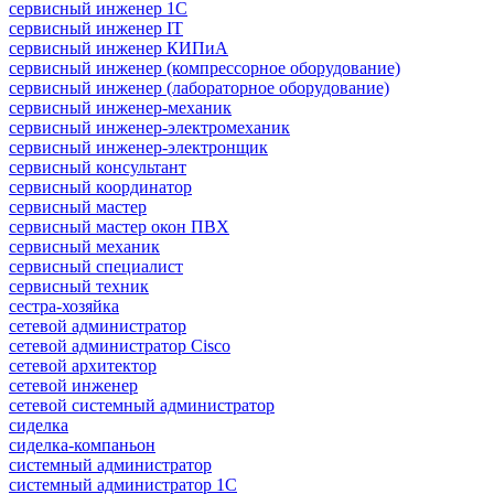
сервисный инженер 1С
сервисный инженер IT
сервисный инженер КИПиА
сервисный инженер (компрессорное оборудование)
сервисный инженер (лабораторное оборудование)
сервисный инженер-механик
сервисный инженер-электромеханик
сервисный инженер-электронщик
сервисный консультант
сервисный координатор
сервисный мастер
сервисный мастер окон ПВХ
сервисный механик
сервисный специалист
сервисный техник
сестра-хозяйка
сетевой администратор
сетевой администратор Cisco
сетевой архитектор
сетевой инженер
сетевой системный администратор
сиделка
сиделка-компаньон
системный администратор
системный администратор 1С