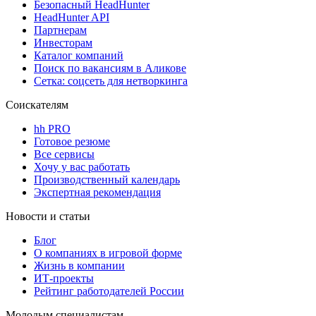
Безопасный HeadHunter
HeadHunter API
Партнерам
Инвесторам
Каталог компаний
Поиск по вакансиям в Аликове
Сетка: соцсеть для нетворкинга
Соискателям
hh PRO
Готовое резюме
Все сервисы
Хочу у вас работать
Производственный календарь
Экспертная рекомендация
Новости и статьи
Блог
О компаниях в игровой форме
Жизнь в компании
ИТ-проекты
Рейтинг работодателей России
Молодым специалистам