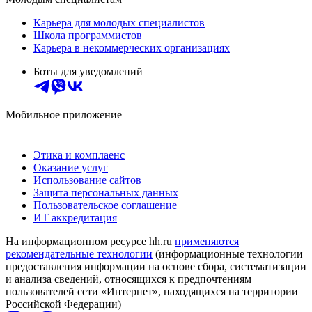
Карьера для молодых специалистов
Школа программистов
Карьера в некоммерческих организациях
Боты для уведомлений
Мобильное приложение
Этика и комплаенс
Оказание услуг
Использование сайтов
Защита персональных данных
Пользовательское соглашение
ИТ аккредитация
На информационном ресурсе hh.ru
применяются
рекомендательные технологии
(информационные технологии
предоставления информации на основе сбора, систематизации
и анализа сведений, относящихся к предпочтениям
пользователей сети «Интернет», находящихся на территории
Российской Федерации)