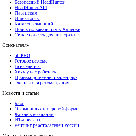
Безопасный HeadHunter
HeadHunter API
Партнерам
Инвесторам
Каталог компаний
Поиск по вакансиям в Аликове
Сетка: соцсеть для нетворкинга
Соискателям
hh PRO
Готовое резюме
Все сервисы
Хочу у вас работать
Производственный календарь
Экспертная рекомендация
Новости и статьи
Блог
О компаниях в игровой форме
Жизнь в компании
ИТ-проекты
Рейтинг работодателей России
Молодым специалистам