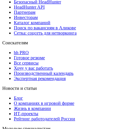
Безопасный HeadHunter
HeadHunter API
Партнерам
Инвесторам
Каталог компаний
Поиск по вакансиям в Аликове
Сетка: соцсеть для нетворкинга
Соискателям
hh PRO
Готовое резюме
Все сервисы
Хочу у вас работать
Производственный календарь
Экспертная рекомендация
Новости и статьи
Блог
О компаниях в игровой форме
Жизнь в компании
ИТ-проекты
Рейтинг работодателей России
Молодым специалистам