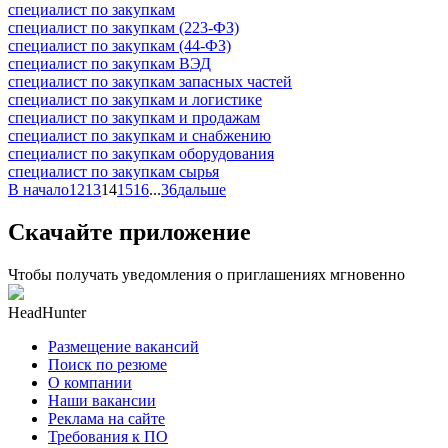
специалист по закупкам
специалист по закупкам (223-ФЗ)
специалист по закупкам (44-ФЗ)
специалист по закупкам ВЭД
специалист по закупкам запасных частей
специалист по закупкам и логистике
специалист по закупкам и продажам
специалист по закупкам и снабжению
специалист по закупкам оборудования
специалист по закупкам сырья
В начало
12
13
14
15
16
...
36
дальше
Скачайте приложение
Чтобы получать уведомления о приглашениях мгновенно
HeadHunter
Размещение вакансий
Поиск по резюме
О компании
Наши вакансии
Реклама на сайте
Требования к ПО