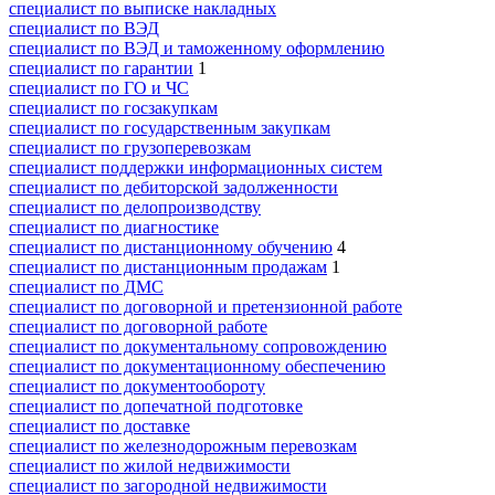
специалист по выписке накладных
специалист по ВЭД
специалист по ВЭД и таможенному оформлению
специалист по гарантии
1
специалист по ГО и ЧС
специалист по госзакупкам
специалист по государственным закупкам
специалист по грузоперевозкам
специалист поддержки информационных систем
специалист по дебиторской задолженности
специалист по делопроизводству
специалист по диагностике
специалист по дистанционному обучению
4
специалист по дистанционным продажам
1
специалист по ДМС
специалист по договорной и претензионной работе
специалист по договорной работе
специалист по документальному сопровождению
специалист по документационному обеспечению
специалист по документообороту
специалист по допечатной подготовке
специалист по доставке
специалист по железнодорожным перевозкам
специалист по жилой недвижимости
специалист по загородной недвижимости