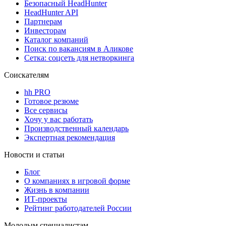
Безопасный HeadHunter
HeadHunter API
Партнерам
Инвесторам
Каталог компаний
Поиск по вакансиям в Аликове
Сетка: соцсеть для нетворкинга
Соискателям
hh PRO
Готовое резюме
Все сервисы
Хочу у вас работать
Производственный календарь
Экспертная рекомендация
Новости и статьи
Блог
О компаниях в игровой форме
Жизнь в компании
ИТ-проекты
Рейтинг работодателей России
Молодым специалистам