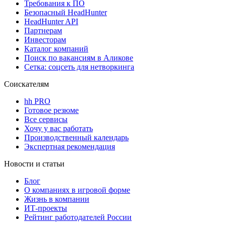
Требования к ПО
Безопасный HeadHunter
HeadHunter API
Партнерам
Инвесторам
Каталог компаний
Поиск по вакансиям в Аликове
Сетка: соцсеть для нетворкинга
Соискателям
hh PRO
Готовое резюме
Все сервисы
Хочу у вас работать
Производственный календарь
Экспертная рекомендация
Новости и статьи
Блог
О компаниях в игровой форме
Жизнь в компании
ИТ-проекты
Рейтинг работодателей России