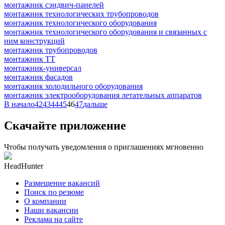
монтажник сэндвич-панелей
монтажник технологических трубопроводов
монтажник технологического оборудования
монтажник технологического оборудования и связанных с
ним конструкций
монтажник трубопроводов
монтажник ТТ
монтажник-универсал
монтажник фасадов
монтажник холодильного оборудования
монтажник электрооборудования летательных аппаратов
В начало
42
43
44
45
46
47
дальше
Скачайте приложение
Чтобы получать уведомления о приглашениях мгновенно
HeadHunter
Размещение вакансий
Поиск по резюме
О компании
Наши вакансии
Реклама на сайте