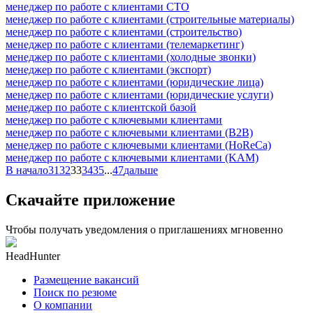
менеджер по работе с клиентами СТО
менеджер по работе с клиентами (строительные материалы)
менеджер по работе с клиентами (строительство)
менеджер по работе с клиентами (телемаркетинг)
менеджер по работе с клиентами (холодные звонки)
менеджер по работе с клиентами (экспорт)
менеджер по работе с клиентами (юридические лица)
менеджер по работе с клиентами (юридические услуги)
менеджер по работе с клиентской базой
менеджер по работе с ключевыми клиентами
менеджер по работе с ключевыми клиентами (B2B)
менеджер по работе с ключевыми клиентами (HoReCa)
менеджер по работе с ключевыми клиентами (KAM)
В начало
31
32
33
34
35
...
47
дальше
Скачайте приложение
Чтобы получать уведомления о приглашениях мгновенно
HeadHunter
Размещение вакансий
Поиск по резюме
О компании