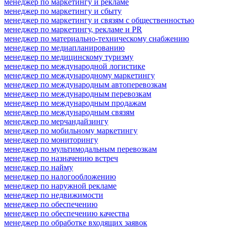
менеджер по маркетингу и рекламе
менеджер по маркетингу и сбыту
менеджер по маркетингу и связям с общественностью
менеджер по маркетингу, рекламе и PR
менеджер по материально-техническому снабжению
менеджер по медиапланированию
менеджер по медицинскому туризму
менеджер по международной логистике
менеджер по международному маркетингу
менеджер по международным автоперевозкам
менеджер по международным перевозкам
менеджер по международным продажам
менеджер по международным связям
менеджер по мерчандайзингу
менеджер по мобильному маркетингу
менеджер по мониторингу
менеджер по мультимодальным перевозкам
менеджер по назначению встреч
менеджер по найму
менеджер по налогообложению
менеджер по наружной рекламе
менеджер по недвижимости
менеджер по обеспечению
менеджер по обеспечению качества
менеджер по обработке входящих заявок