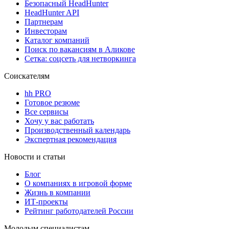
Безопасный HeadHunter
HeadHunter API
Партнерам
Инвесторам
Каталог компаний
Поиск по вакансиям в Аликове
Сетка: соцсеть для нетворкинга
Соискателям
hh PRO
Готовое резюме
Все сервисы
Хочу у вас работать
Производственный календарь
Экспертная рекомендация
Новости и статьи
Блог
О компаниях в игровой форме
Жизнь в компании
ИТ-проекты
Рейтинг работодателей России
Молодым специалистам