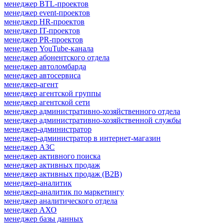
менеджер BTL-проектов
менеджер event-проектов
менеджер HR-проектов
менеджер IT-проектов
менеджер PR-проектов
менеджер YouTube-канала
менеджер абонентского отдела
менеджер автоломбарда
менеджер автосервиса
менеджер-агент
менеджер агентской группы
менеджер агентской сети
менеджер административно-хозяйственного отдела
менеджер административно-хозяйственной службы
менеджер-администратор
менеджер-администратор в интернет-магазин
менеджер АЗС
менеджер активного поиска
менеджер активных продаж
менеджер активных продаж (B2B)
менеджер-аналитик
менеджер-аналитик по маркетингу
менеджер аналитического отдела
менеджер АХО
менеджер базы данных