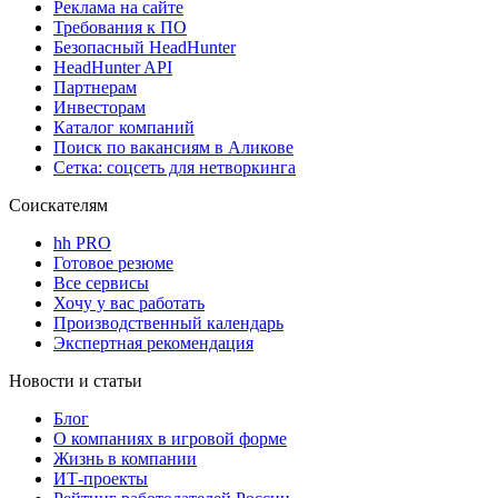
Реклама на сайте
Требования к ПО
Безопасный HeadHunter
HeadHunter API
Партнерам
Инвесторам
Каталог компаний
Поиск по вакансиям в Аликове
Сетка: соцсеть для нетворкинга
Соискателям
hh PRO
Готовое резюме
Все сервисы
Хочу у вас работать
Производственный календарь
Экспертная рекомендация
Новости и статьи
Блог
О компаниях в игровой форме
Жизнь в компании
ИТ-проекты