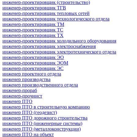
инженер-проектировщик (строительство)
инженер-проектировщик ТГВ
инженер-проектировщик тепловых сетей
инженер-проектировщик технологического отдела
инженер-проектировщик ТМ
инженер-проектировщик ТС
инженер-проектировщик ТХ
инженер-проектировщик холодильного оборудования
инженер-проектировщик электроснабжения
инженер-проектировщик электротехнического отдела
инженер-проектировщик ЭО
инженер-проектировщик ЭОМ
инженер-проектировщик ЭС
инженер проектного отдела
инженер производства
инженер производственного отдела
инженер-прораб
инженер-прочнист
инженер ПТО
инженер ПТО в строительную компанию
инженер ПТО (геодезист)
инженер ПТО дорожного строительства
инженер ПТО (инженерные системы)
инженер ПТО (металлоконструкции)
инженер ПТО на объект