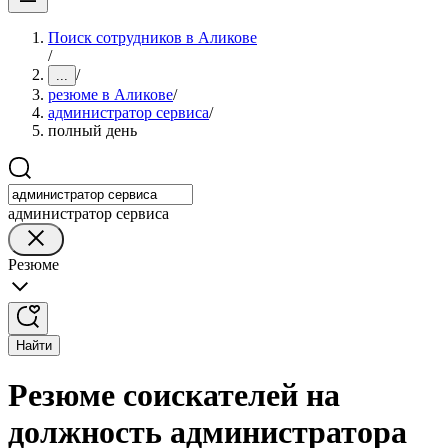
Поиск сотрудников в Аликове
/
/
...
резюме в Аликове
/
администратор сервиса
/
полный день
администратор сервиса
Резюме
Найти
Резюме соискателей на
должность администратора