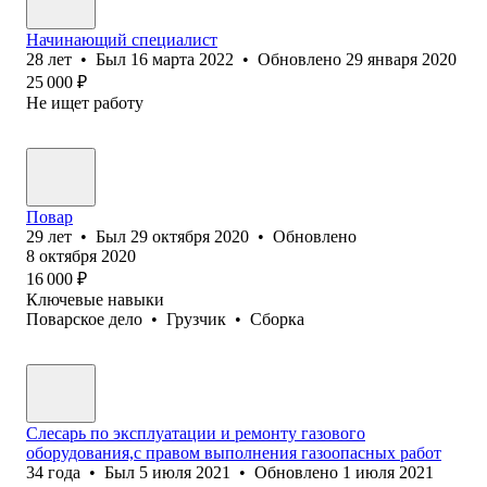
Начинающий специалист
28
лет
•
Был
16 марта 2022
•
Обновлено
29 января 2020
25 000
₽
Не ищет работу
Повар
29
лет
•
Был
29 октября 2020
•
Обновлено
8 октября 2020
16 000
₽
Ключевые навыки
Поварское дело
•
Грузчик
•
Сборка
Слесарь по эксплуатации и ремонту газового
оборудования,с правом выполнения газоопасных работ
34
года
•
Был
5 июля 2021
•
Обновлено
1 июля 2021