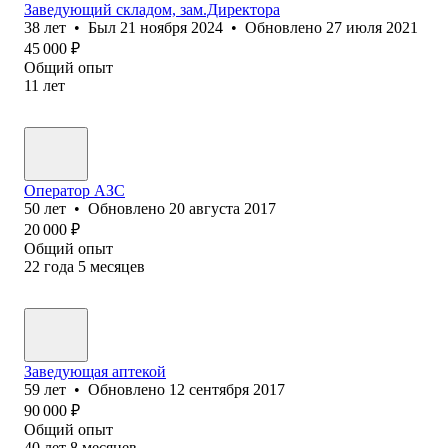
Заведующий складом, зам.Директора
38
лет
•
Был
21 ноября 2024
•
Обновлено
27 июля 2021
45 000
₽
Общий опыт
11
лет
Оператор АЗС
50
лет
•
Обновлено
20 августа 2017
20 000
₽
Общий опыт
22
года
5
месяцев
Заведующая аптекой
59
лет
•
Обновлено
12 сентября 2017
90 000
₽
Общий опыт
40
лет
8
месяцев