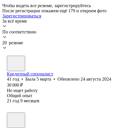
Чтобы видеть все резюме, зарегистрируйтесь
После регистрации покажем ещё 179 и откроем фото
Зарегистрироваться
За всё время
По соответствию
20 резюме
Кредитный специалист
41
год
•
Была
5 марта
•
Обновлено
24 августа 2024
30 000
₽
Не ищет работу
Общий опыт
21
год
9
месяцев