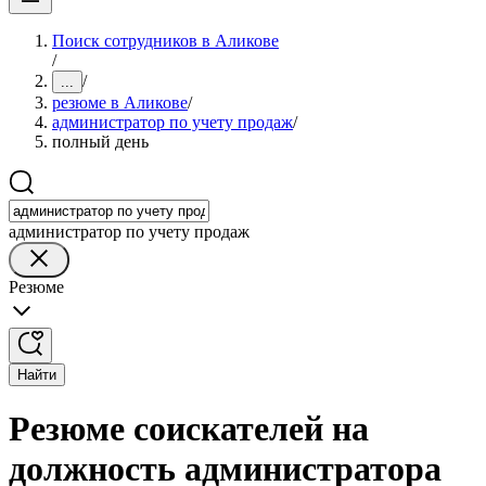
Поиск сотрудников в Аликове
/
/
...
резюме в Аликове
/
администратор по учету продаж
/
полный день
администратор по учету продаж
Резюме
Найти
Резюме соискателей на
должность администратора