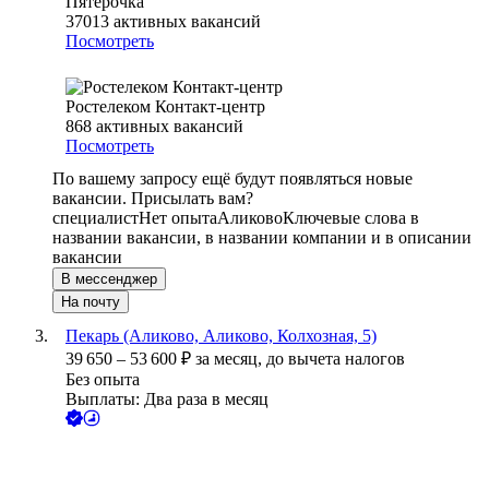
Пятёрочка
37013
активных вакансий
Посмотреть
Ростелеком Контакт-центр
868
активных вакансий
Посмотреть
По вашему запросу ещё будут появляться новые
вакансии. Присылать вам?
специалист
Нет опыта
Аликово
Ключевые слова в
названии вакансии, в названии компании и в описании
вакансии
В мессенджер
На почту
Пекарь (Аликово, Аликово, Колхозная, 5)
39 650
–
53 600
₽
за месяц,
до вычета налогов
Без опыта
Выплаты: Два раза в месяц