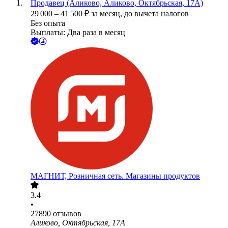
Продавец (Аликово, Аликово, Октябрьская, 17А)
29 000
–
41 500
₽
за месяц,
до вычета налогов
Без опыта
Выплаты: Два раза в месяц
МАГНИТ, Розничная сеть. Магазины продуктов
3.4
•
27890
отзывов
Аликово, Октябрьская, 17А