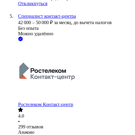
Откликнуться
Специалист контакт-центра
42 000
–
50 000
₽
за месяц,
до вычета налогов
Без опыта
Можно удалённо
Ростелеком Контакт-центр
4.0
•
299
отзывов
Аликово