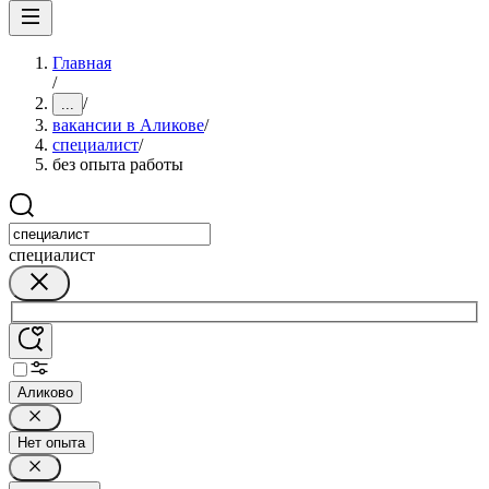
Главная
/
/
...
вакансии в Аликове
/
специалист
/
без опыта работы
специалист
Аликово
Нет опыта