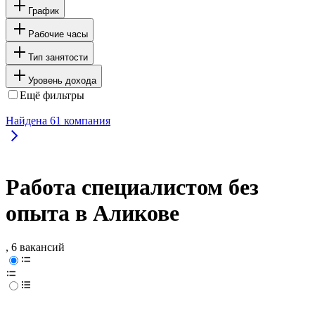
График
Рабочие часы
Тип занятости
Уровень дохода
Ещё фильтры
Найдена
61
компания
Работа специалистом без
опыта в Аликове
, 6 вакансий