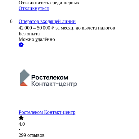
Откликнитесь среди первых
Откликнуться
Оператор входящей линии
42 000
–
50 000
₽
за месяц,
до вычета налогов
Без опыта
Можно удалённо
Ростелеком Контакт-центр
4.0
•
299
отзывов