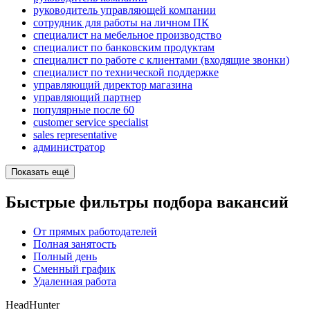
руководитель управляющей компании
сотрудник для работы на личном ПК
специалист на мебельное производство
специалист по банковским продуктам
специалист по работе с клиентами (входящие звонки)
специалист по технической поддержке
управляющий директор магазина
управляющий партнер
популярные после 60
customer service specialist
sales representative
администратор
Показать ещё
Быстрые фильтры подбора вакансий
От прямых работодателей
Полная занятость
Полный день
Сменный график
Удаленная работа
HeadHunter