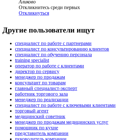
Аликово
Откликнитесь среди первых
Откликнуться
Другие пользователи ищут
специалист по работе с партнерами
специалист по консультированию клиентов
специалист по обучению персонала
training specialist
оператор по работе с клиентами
директор по сервису
менеджер по продажам
консультант по товарам
главный специалист-эксперт
работник торгового зала
менеджер по реализации
специалист по работе с ключевыми клиентами
торговый агент
медицинский советник
менеджер по продажам медицинских услуг
помощник по кухне
представитель компании
руководитель компании