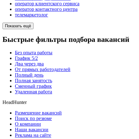
оператор клиентского сервиса
оператор контактного центра
телемаркетолог
Показать ещё
Быстрые фильтры подбора вакансий
Без опыта работы
График 5/2
Два через два
От прямых работодателей
Полный день
Полная занятость
Сменный график
Удаленная работа
HeadHunter
Размещение вакансий
Поиск по резюме
О компании
Наши вакансии
Реклама на сайте