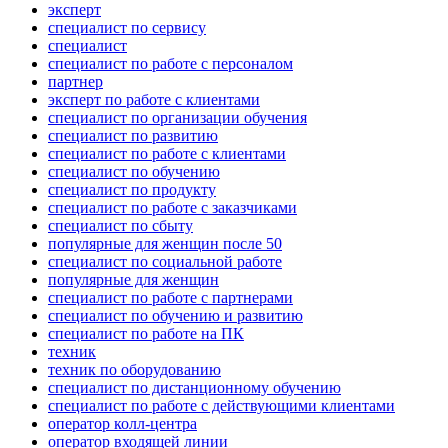
эксперт
специалист по сервису
специалист
специалист по работе с персоналом
партнер
эксперт по работе с клиентами
специалист по организации обучения
специалист по развитию
специалист по работе с клиентами
специалист по обучению
специалист по продукту
специалист по работе с заказчиками
специалист по сбыту
популярные для женщин после 50
специалист по социальной работе
популярные для женщин
специалист по работе с партнерами
специалист по обучению и развитию
специалист по работе на ПК
техник
техник по оборудованию
специалист по дистанционному обучению
специалист по работе с действующими клиентами
оператор колл-центра
оператор входящей линии