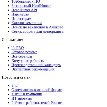
Требования к ПО
Безопасный HeadHunter
HeadHunter API
Партнерам
Инвесторам
Каталог компаний
Поиск по вакансиям в Аликове
Сетка: соцсеть для нетворкинга
Соискателям
hh PRO
Готовое резюме
Все сервисы
Хочу у вас работать
Производственный календарь
Экспертная рекомендация
Новости и статьи
Блог
О компаниях в игровой форме
Жизнь в компании
ИТ-проекты
Рейтинг работодателей России