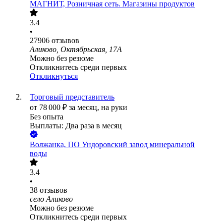
МАГНИТ, Розничная сеть. Магазины продуктов
3.4
•
27906
отзывов
Аликово, Октябрьская, 17А
Можно без резюме
Откликнитесь среди первых
Откликнуться
Торговый представитель
от
78 000
₽
за месяц,
на руки
Без опыта
Выплаты: Два раза в месяц
Волжанка, ПО Ундоровский завод минеральной
воды
3.4
•
38
отзывов
село Аликово
Можно без резюме
Откликнитесь среди первых