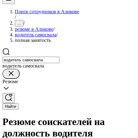
Поиск сотрудников в Аликове
/
/
...
резюме в Аликове
/
водитель самосвала
/
полная занятость
водитель самосвала
Резюме
Найти
Резюме соискателей на
должность водителя