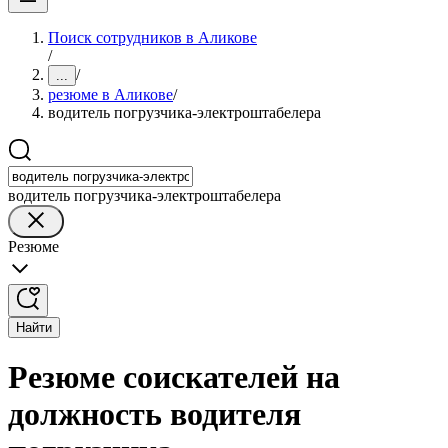
Поиск сотрудников в Аликове
/
/
...
резюме в Аликове
/
водитель погрузчика-электроштабелера
водитель погрузчика-электроштабелера
Резюме
Найти
Резюме соискателей на
должность водителя