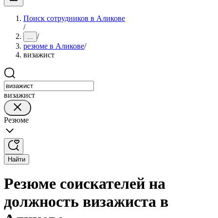
Поиск сотрудников в Аликове
/
/
...
резюме в Аликове
/
визажист
визажист
Резюме
Найти
Резюме соискателей на
должность визажиста в