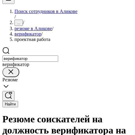
Поиск сотрудников в Аликове
/
/
...
резюме в Аликове
/
верификатор
/
проектная работа
верификатор
Резюме
Найти
Резюме соискателей на
должность верификатора на