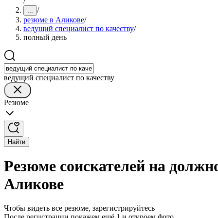
/
/
...
резюме в Аликове
/
ведущий специалист по качеству
/
полный день
ведущий специалист по качеству
Резюме
Найти
Резюме соискателей на должно
Аликове
Чтобы видеть все резюме, зарегистрируйтесь
После регистрации покажем ещё 1 и откроем фото