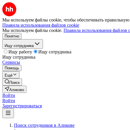
Мы используем файлы cookie, чтобы обеспечивать правильную р
Правила использования файлов cookie
Мы используем файлы cookie.
Правила использования файлов c
Понятно
Ищу сотрудника
Ищу работу
Ищу сотрудника
Ищу сотрудника
Сервисы
Помощь
Ещё
Поиск
Аликово
Войти
Войти
Зарегистрироваться
Поиск сотрудников в Аликове