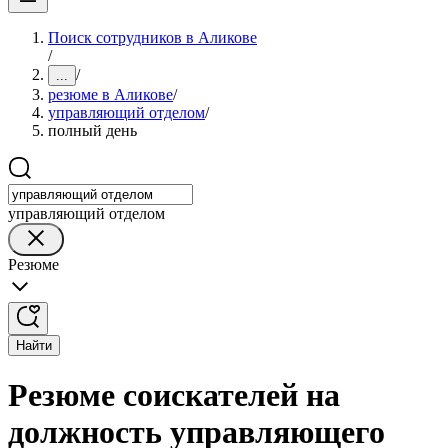
Поиск сотрудников в Аликове
/
/
...
резюме в Аликове
/
управляющий отделом
/
полный день
управляющий отделом
Резюме
Найти
Резюме соискателей на
должность управляющего