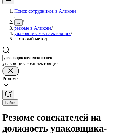
Поиск сотрудников в Аликове
/
/
...
резюме в Аликове
/
упаковщик-комплектовщик
/
вахтовый метод
упаковщик-комплектовщик
Резюме
Найти
Резюме соискателей на
должность упаковщика-