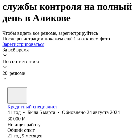
службы контроля на полный
день в Аликове
Чтобы видеть все резюме, зарегистрируйтесь
После регистрации покажем ещё 1 и откроем фото
Зарегистрироваться
За всё время
По соответствию
20 резюме
Кредитный специалист
41
год
•
Была
5 марта
•
Обновлено
24 августа 2024
30 000
₽
Не ищет работу
Общий опыт
21
год
9
месяцев