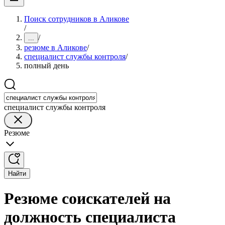
Поиск сотрудников в Аликове
/
/
...
резюме в Аликове
/
специалист службы контроля
/
полный день
специалист службы контроля
Резюме
Найти
Резюме соискателей на
должность специалиста