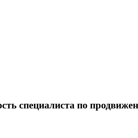
ость специалиста по продвиже