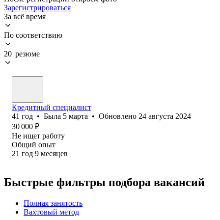
Зарегистрироваться
За всё время
По соответствию
20 резюме
Кредитный специалист
41
год
•
Была
5 марта
•
Обновлено
24 августа 2024
30 000
₽
Не ищет работу
Общий опыт
21
год
9
месяцев
Быстрые фильтры подбора вакансий
Полная занятость
Вахтовый метод