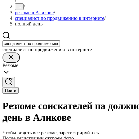
/
/
...
резюме в Аликове
/
специалист по продвижению в интернете
/
полный день
специалист по продвижению в интернете
Резюме
Найти
Резюме соискателей на должн
день в Аликове
Чтобы видеть все резюме, зарегистрируйтесь
После регистрации откроем фото