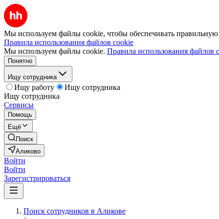
Мы используем файлы cookie, чтобы обеспечивать правильную р
Правила использования файлов cookie
Мы используем файлы cookie.
Правила использования файлов c
Понятно
Ищу сотрудника
Ищу работу
Ищу сотрудника
Ищу сотрудника
Сервисы
Помощь
Ещё
Поиск
Аликово
Войти
Войти
Зарегистрироваться
Поиск сотрудников в Аликове