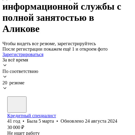
информационной службы с
полной занятостью в
Аликове
Чтобы видеть все резюме, зарегистрируйтесь
После регистрации покажем ещё 1 и откроем фото
Зарегистрироваться
За всё время
По соответствию
20 резюме
Кредитный специалист
41
год
•
Была
5 марта
•
Обновлено
24 августа 2024
30 000
₽
Не ищет работу