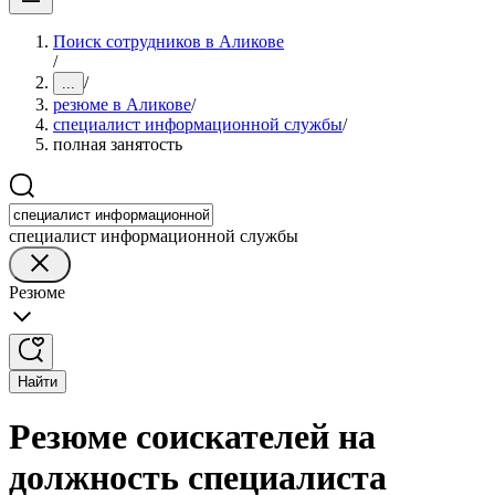
Поиск сотрудников в Аликове
/
/
...
резюме в Аликове
/
специалист информационной службы
/
полная занятость
специалист информационной службы
Резюме
Найти
Резюме соискателей на
должность специалиста