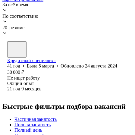
За всё время
По соответствию
20 резюме
Кредитный специалист
41
год
•
Была
5 марта
•
Обновлено
24 августа 2024
30 000
₽
Не ищет работу
Общий опыт
21
год
9
месяцев
Быстрые фильтры подбора вакансий
Частичная занятость
Полная занятость
Полный день