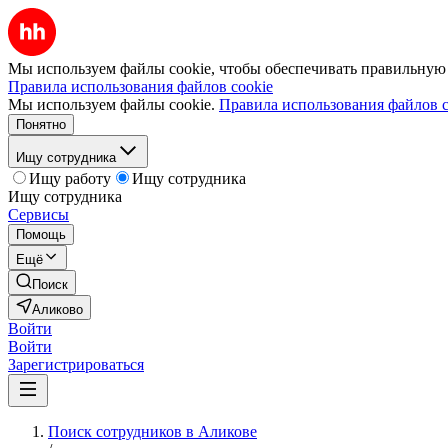
Мы используем файлы cookie, чтобы обеспечивать правильную р
Правила использования файлов cookie
Мы используем файлы cookie.
Правила использования файлов c
Понятно
Ищу сотрудника
Ищу работу
Ищу сотрудника
Ищу сотрудника
Сервисы
Помощь
Ещё
Поиск
Аликово
Войти
Войти
Зарегистрироваться
Поиск сотрудников в Аликове