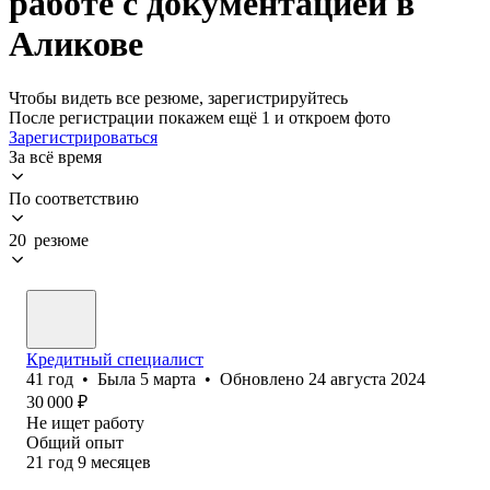
работе с документацией в
Аликове
Чтобы видеть все резюме, зарегистрируйтесь
После регистрации покажем ещё 1 и откроем фото
Зарегистрироваться
За всё время
По соответствию
20 резюме
Кредитный специалист
41
год
•
Была
5 марта
•
Обновлено
24 августа 2024
30 000
₽
Не ищет работу
Общий опыт
21
год
9
месяцев