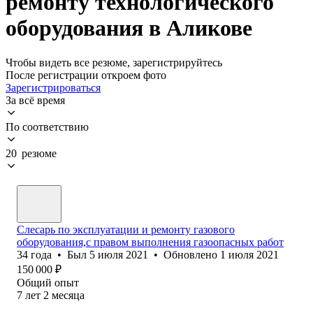
ремонту технологического
оборудования в Аликове
Чтобы видеть все резюме, зарегистрируйтесь
После регистрации откроем фото
Зарегистрироваться
За всё время
По соответствию
20 резюме
Слесарь по эксплуатации и ремонту газового
оборудования,с правом выполнения газоопасных работ
34
года
•
Был
5 июля 2021
•
Обновлено
1 июля 2021
150 000
₽
Общий опыт
7
лет
2
месяца