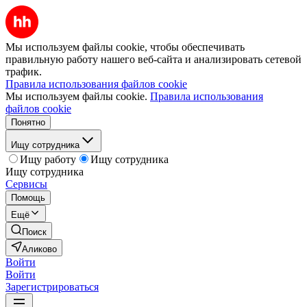
Мы используем файлы cookie, чтобы обеспечивать
правильную работу нашего веб-сайта и анализировать сетевой
трафик.
Правила использования файлов cookie
Мы используем файлы cookie.
Правила использования
файлов cookie
Понятно
Ищу сотрудника
Ищу работу
Ищу сотрудника
Ищу сотрудника
Сервисы
Помощь
Ещё
Поиск
Аликово
Войти
Войти
Зарегистрироваться