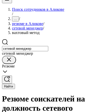
Поиск сотрудников в Аликове
/
/
...
резюме в Аликове
/
сетевой менеджер
/
вахтовый метод
сетевой менеджер
Резюме
Найти
Резюме соискателей на
должность сетевого