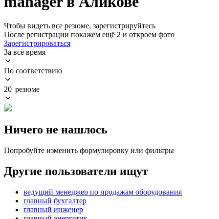
manager в Аликове
Чтобы видеть все резюме, зарегистрируйтесь
После регистрации покажем ещё 2 и откроем фото
Зарегистрироваться
За всё время
По соответствию
20 резюме
Ничего не нашлось
Попробуйте изменить формулировку или фильтры
Другие пользователи ищут
ведущий менеджер по продажам оборудования
главный бухгалтер
главный инженер
главный энергетик