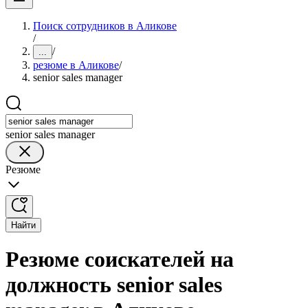
Поиск сотрудников в Аликове
/
/
...
резюме в Аликове
/
senior sales manager
senior sales manager
Резюме
Найти
Резюме соискателей на
должность senior sales