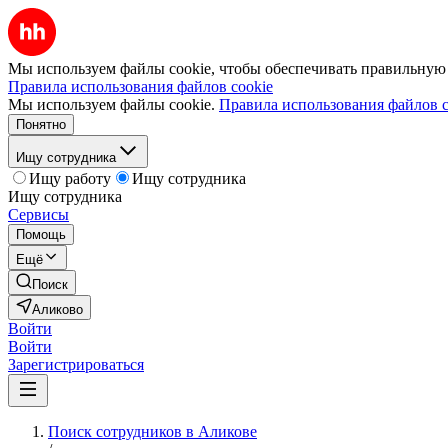
Мы используем файлы cookie, чтобы обеспечивать правильную р
Правила использования файлов cookie
Мы используем файлы cookie.
Правила использования файлов c
Понятно
Ищу сотрудника
Ищу работу
Ищу сотрудника
Ищу сотрудника
Сервисы
Помощь
Ещё
Поиск
Аликово
Войти
Войти
Зарегистрироваться
Поиск сотрудников в Аликове