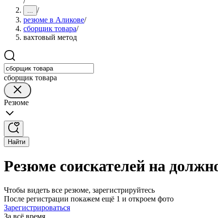
/
/
...
резюме в Аликове
/
сборщик товара
/
вахтовый метод
сборщик товара
Резюме
Найти
Резюме соискателей на должн
Чтобы видеть все резюме, зарегистрируйтесь
После регистрации покажем ещё 1 и откроем фото
Зарегистрироваться
За всё время