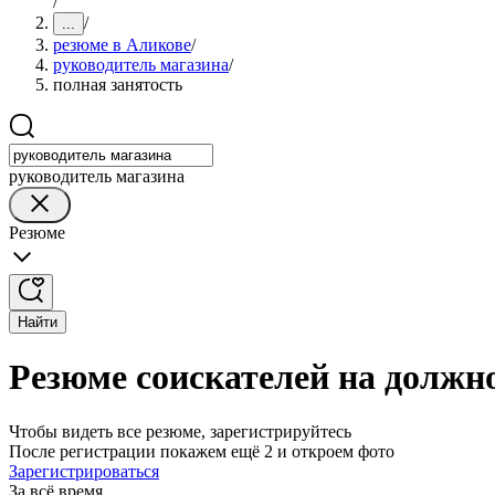
/
/
...
резюме в Аликове
/
руководитель магазина
/
полная занятость
руководитель магазина
Резюме
Найти
Резюме соискателей на должн
Чтобы видеть все резюме, зарегистрируйтесь
После регистрации покажем ещё 2 и откроем фото
Зарегистрироваться
За всё время