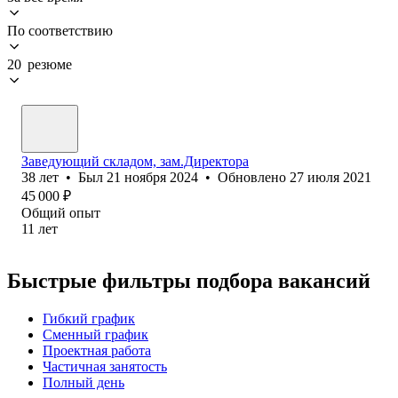
По соответствию
20 резюме
Заведующий складом, зам.Директора
38
лет
•
Был
21 ноября 2024
•
Обновлено
27 июля 2021
45 000
₽
Общий опыт
11
лет
Быстрые фильтры подбора вакансий
Гибкий график
Сменный график
Проектная работа
Частичная занятость
Полный день