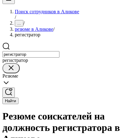
Поиск сотрудников в Аликове
/
/
...
резюме в Аликове
/
регистратор
регистратор
Резюме
Найти
Резюме соискателей на
должность регистратора в