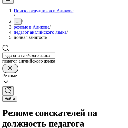
Поиск сотрудников в Аликове
/
/
...
резюме в Аликове
/
педагог английского языка
/
полная занятость
педагог английского языка
Резюме
Найти
Резюме соискателей на
должность педагога