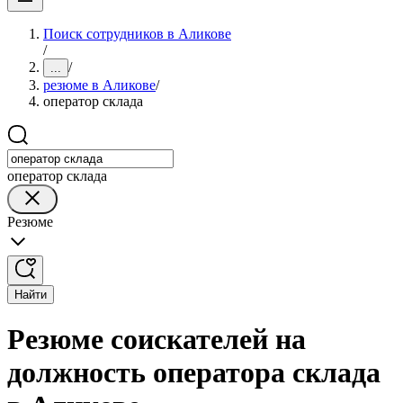
Поиск сотрудников в Аликове
/
/
...
резюме в Аликове
/
оператор склада
оператор склада
Резюме
Найти
Резюме соискателей на
должность оператора склада