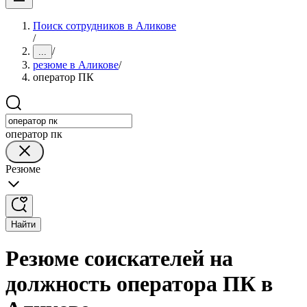
Поиск сотрудников в Аликове
/
/
...
резюме в Аликове
/
оператор ПК
оператор пк
Резюме
Найти
Резюме соискателей на
должность оператора ПК в