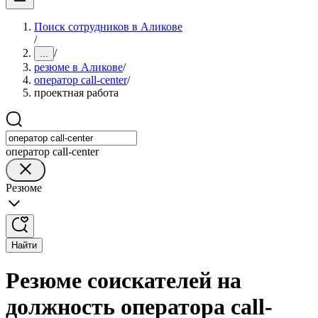
Поиск сотрудников в Аликове
/
/
...
резюме в Аликове
/
оператор call-center
/
проектная работа
оператор call-center
Резюме
Найти
Резюме соискателей на
должность оператора call-