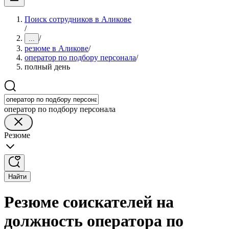
Поиск сотрудников в Аликове
/
/
...
резюме в Аликове
/
оператор по подбору персонала
/
полный день
оператор по подбору персонала
Резюме
Найти
Резюме соискателей на
должность оператора по