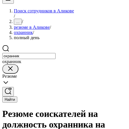
Поиск сотрудников в Аликове
/
/
...
резюме в Аликове
/
охранник
/
полный день
охранник
Резюме
Найти
Резюме соискателей на
должность охранника на