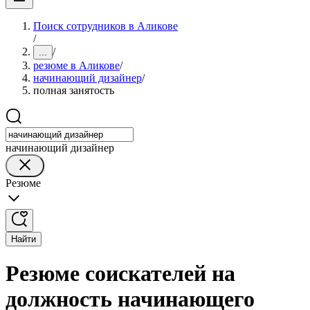
Поиск сотрудников в Аликове
/
/
...
резюме в Аликове
/
начинающий дизайнер
/
полная занятость
начинающий дизайнер
Резюме
Найти
Резюме соискателей на
должность начинающего