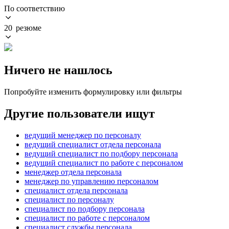
По соответствию
20 резюме
Ничего не нашлось
Попробуйте изменить формулировку или фильтры
Другие пользователи ищут
ведущий менеджер по персоналу
ведущий специалист отдела персонала
ведущий специалист по подбору персонала
ведущий специалист по работе с персоналом
менеджер отдела персонала
менеджер по управлению персоналом
специалист отдела персонала
специалист по персоналу
специалист по подбору персонала
специалист по работе с персоналом
специалист службы персонала