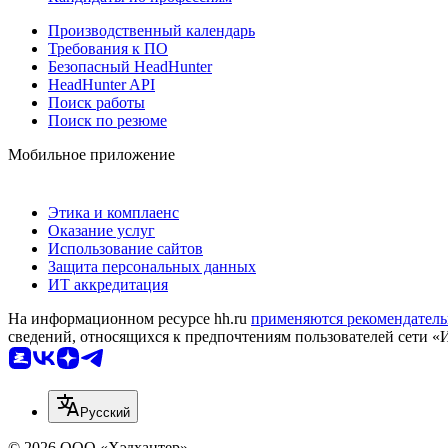
Производственный календарь
Требования к ПО
Безопасный HeadHunter
HeadHunter API
Поиск работы
Поиск по резюме
Мобильное приложение
Этика и комплаенс
Оказание услуг
Использование сайтов
Защита персональных данных
ИТ аккредитация
На информационном ресурсе hh.ru
применяются рекомендатель
сведений, относящихся к предпочтениям пользователей сети «
Русский
© 2026 ООО «Хэдхантер»