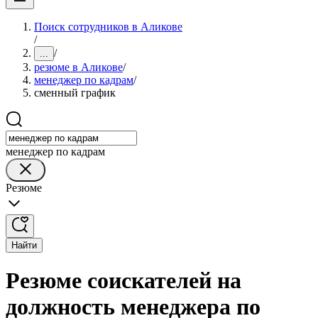
Поиск сотрудников в Аликове
/
/
...
резюме в Аликове
/
менеджер по кадрам
/
сменный график
менеджер по кадрам
Резюме
Найти
Резюме соискателей на
должность менеджера по