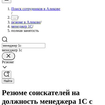
Поиск сотрудников в Аликове
/
/
...
резюме в Аликове
/
менеджер 1С
/
полная занятость
менеджер 1с
Резюме
Найти
Резюме соискателей на
должность менеджера 1С с