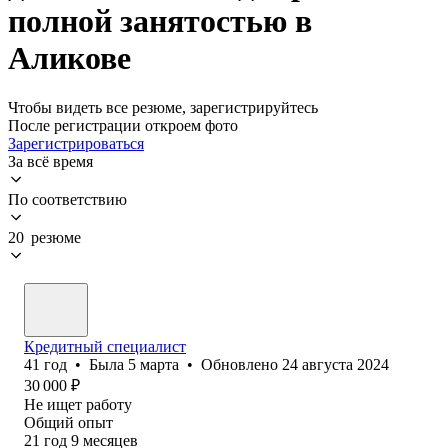
полной занятостью в
Аликове
Чтобы видеть все резюме, зарегистрируйтесь
После регистрации откроем фото
Зарегистрироваться
За всё время
По соответствию
20 резюме
Кредитный специалист
41
год
•
Была
5 марта
•
Обновлено
24 августа 2024
30 000
₽
Не ищет работу
Общий опыт
21
год
9
месяцев