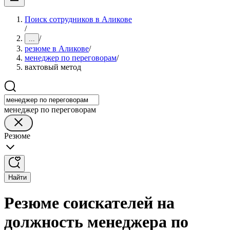
Поиск сотрудников в Аликове
/
/
...
резюме в Аликове
/
менеджер по переговорам
/
вахтовый метод
менеджер по переговорам
Резюме
Найти
Резюме соискателей на
должность менеджера по